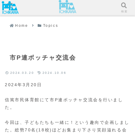
メニュー
検索
Home
Topics
市P連ボッチャ交流会
2024.03.20
2024.10.06
2024年3月20日
信篤市民体育館にて市P連ボッチャ交流会を行いまし
た。
今回は、子どもたちも一緒に！という趣向で企画しまし
た。総勢70名(18校)ほどお集まり下さり笑顔溢れる会