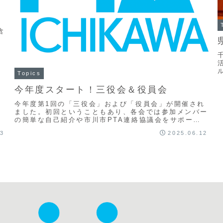
開
含
ト
Topics
今年度スタート！三役会＆役員会
今年度第1回の「三役会」および「役員会」が開催され
ました。初回ということもあり、各会では参加メンバー
の簡単な自己紹介や市川市PTA連絡協議会をサポート
いただいている市川市教育委員会職員の紹介もおこな
13
2025.06.12
わ...