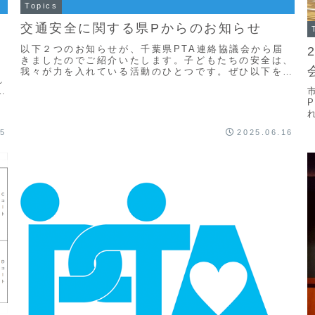
Topics
交通安全に関する県Pからのお知らせ
以下２つのお知らせが、千葉県PTA連絡協議会から届
きましたのでご紹介いたします。子どもたちの安全は、
我々が力を入れている活動のひとつです。ぜひ以下をご
れ
覧いただき日頃の生活にお役立てください。シートベ
認
ル...
25
2025.06.16
校