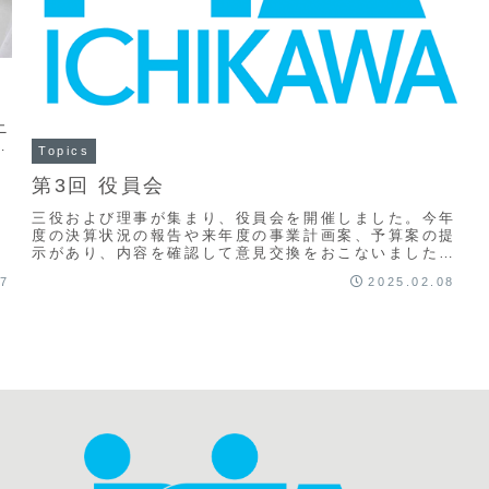
ニ
協
Topics
第3回 役員会
三役および理事が集まり、役員会を開催しました。今年
度の決算状況の報告や来年度の事業計画案、予算案の提
示があり、内容を確認して意見交換をおこないました。
効率的に運営するために事業開催日の見直しの提案、
27
2025.02.08
予...