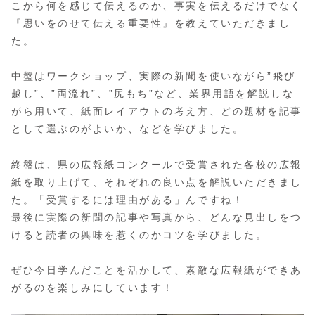
こから何を感じて伝えるのか、事実を伝えるだけでなく
『思いをのせて伝える重要性』を教えていただきまし
た。
中盤はワークショップ、実際の新聞を使いながら”飛び
越し”、”両流れ”、”尻もち”など、業界用語を解説しな
がら用いて、紙面レイアウトの考え方、どの題材を記事
として選ぶのがよいか、などを学びました。
終盤は、県の広報紙コンクールで受賞された各校の広報
紙を取り上げて、それぞれの良い点を解説いただきまし
た。「受賞するには理由がある」んですね！
最後に実際の新聞の記事や写真から、どんな見出しをつ
けると読者の興味を惹くのかコツを学びました。
ぜひ今日学んだことを活かして、素敵な広報紙ができあ
がるのを楽しみにしています！