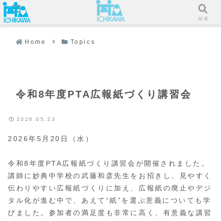
メニュー
検索
Home
Topics
令和8年度PTA広報紙づくり講習会
2026.05.23
2026年5月20日（水）
令和8年度PTA広報紙づくり講習会が開催されました。
講師に妙典中学校の武藤和彦先生をお招きし、見やすく
伝わりやすい広報紙づくりに加え、広報紙の廃止やデジ
タル化が進む中で、あえて“紙”を選ぶ意義についても学
びました。参加者の満足度も非常に高く、有意義な講習