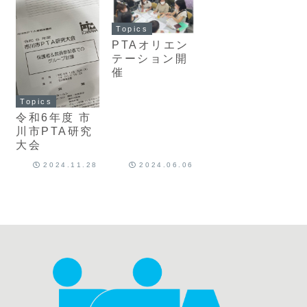
Topics
PTAオリエン
テーション開
催
Topics
令和6年度 市
川市PTA研究
大会
2024.11.28
2024.06.06